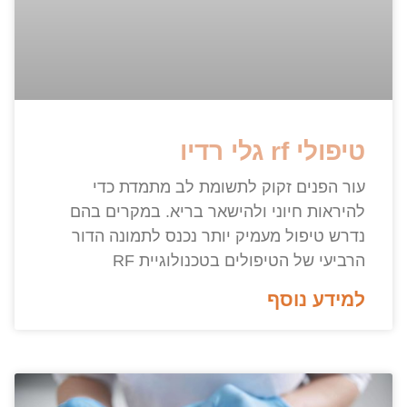
טיפולי rf גלי רדיו
עור הפנים זקוק לתשומת לב מתמדת כדי
להיראות חיוני ולהישאר בריא. במקרים בהם
נדרש טיפול מעמיק יותר נכנס לתמונה הדור
הרביעי של הטיפולים בטכנולוגיית RF
למידע נוסף