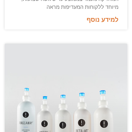
מיוחד ללקוחות המעדיפות מראה
למידע נוסף