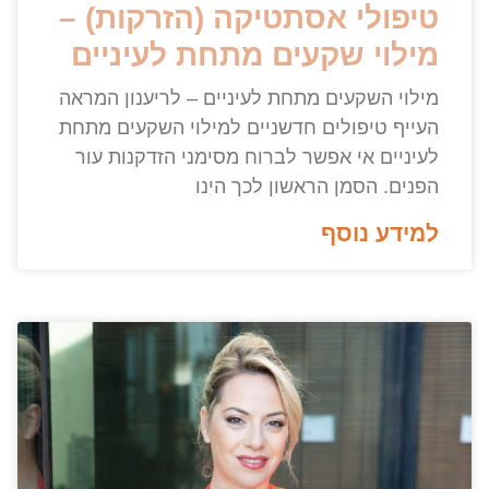
טיפולי אסתטיקה (הזרקות) –
מילוי שקעים מתחת לעיניים
מילוי השקעים מתחת לעיניים – לריענון המראה
העייף טיפולים חדשניים למילוי השקעים מתחת
לעיניים אי אפשר לברוח מסימני הזדקנות עור
הפנים. הסמן הראשון לכך הינו
למידע נוסף