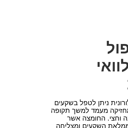
ול
וואי
רונית ניתן לטפל בשקעים
חזיקה מעמד למשך תקופה
ה וחצי. החומצה אשר
ממלאת השקעים ומצליחה