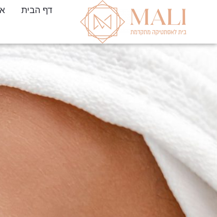
דף הבית
או