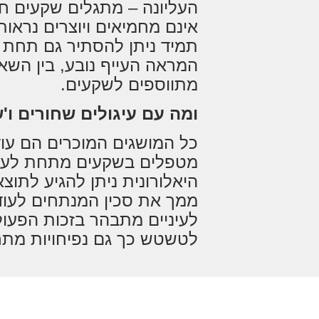
העליונה – מתגלים שקעים ח
אינם מחמיאים ויוצרים נראו
תמיד ניתן להסתיר גם תחת 
המראה העייף נובע, בין הש
מתווספים לשקעים.
ומה עם עיגולים שחורים ו'
כל המושגים המוכרים הם עו
מטפלים בשקעים מתחת לעינ
היאלורונית ניתן להגיע לתו
ממך את סכין המנתחים לעוד
לעיניים מתבהר בזכות הפעול
לטשטש כך גם נפיחויות מתחת