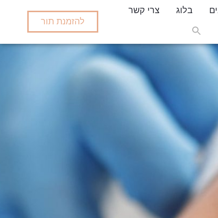
ים
בלוג
צרי קשר
להזמנת תור
Search
for:
Search But