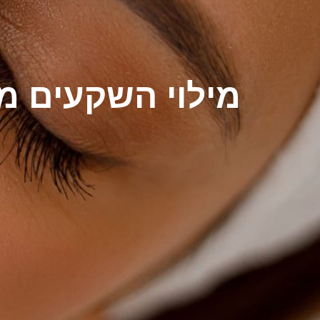
מילוי השקעים מת