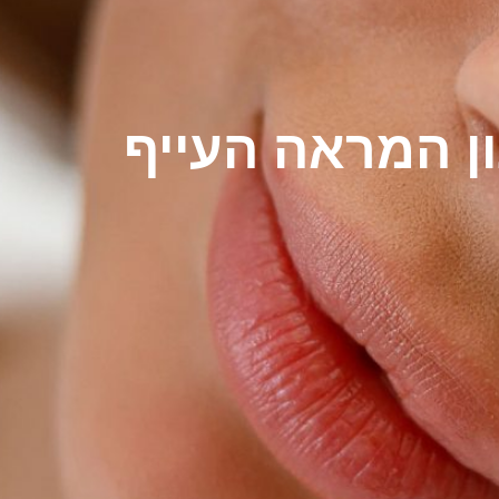
ון המראה העייף