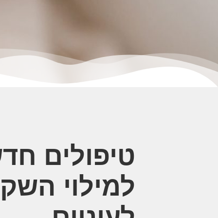
טיפולים חדש
למילוי השק
לעיניים