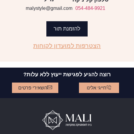
malystyle@gmail.com
054-484-9921
להזמנת תור
הצטרפות למועדון לקוחות
רוצה להגיע לפגישת ייעוץ ללא עלות?
חייגי אלינו
השאירי פרטים