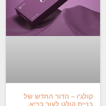
קולג'ו – הדור החדש של
בניית קולגן לעור בריא,