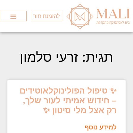
להזמנת תור
Search for:
סוגי המותגים
כל הטיפולים
חומצה היאלורונ
תגית: זרעי סלמון
✨ טיפול הפולינוקלאוטידים
– חידוש אמיתי לעור שלך,
רק אצל מלי סיטון ✨
למידע נוסף