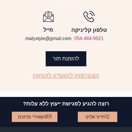
טלפון קליניקה
מייל
malystyle@gmail.com
054-484-9921
להזמנת תור
הצטרפות למועדון לקוחות
רוצה להגיע לפגישת ייעוץ ללא עלות?
חייגי אלינו
השאירי פרטים