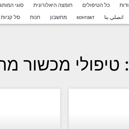
דות
כל הטיפולים
חומצה היאלורונית
סוגי המותג
اتصلي بنا
контакт
מחשבון
חנות
סל קניות
ton
 טיפולי מכשור מ