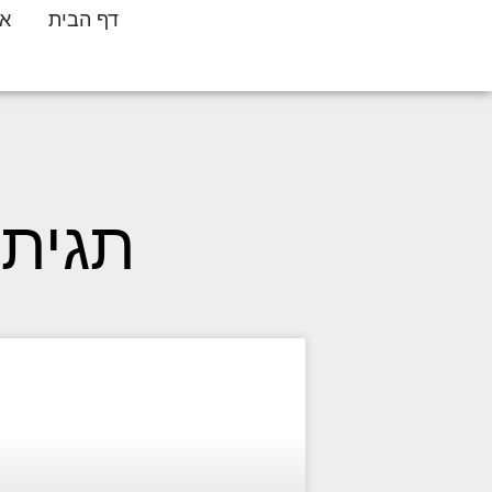
דף הבית
או
תגית: