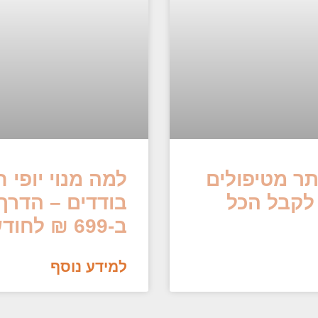
ותר מטיפולים
למה מנוי יופי 
לקבל הכל
בודדים – הדרך
ב-699 ₪ לחודש
למידע נוסף