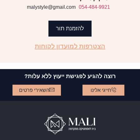
malystyle@gmail.com
054-484-9921
להזמנת תור
הצטרפות למועדון לקוחות
רוצה להגיע לפגישת ייעוץ ללא עלות?
חייגי אלינו
השאירי פרטים