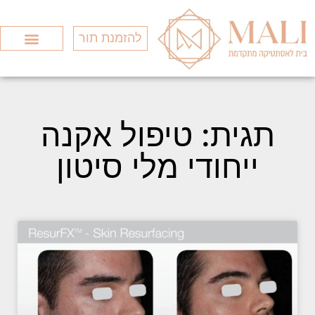
להזמנת תור
Search for:
סוגי המותגים
כל הטיפולים
חומצה היאלורונ
תגית: טיפול אקנה
ייחודי מלי סיטון