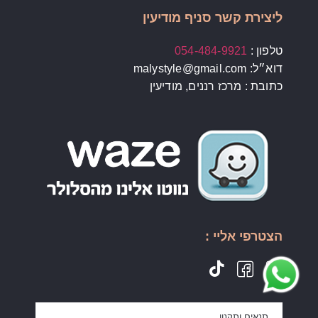
ליצירת קשר סניף מודיעין
טלפון :
054-484-9921
דוא״ל: malystyle@gmail.com
כתובת : מרכז רננים, מודיעין
הצטרפי אליי :
תנאים ותקנון