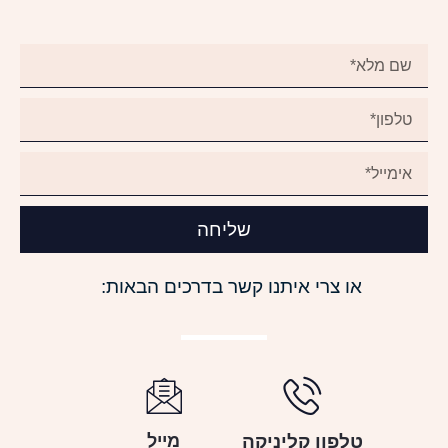
שליחה
או צרי איתנו קשר בדרכים הבאות:
טלפון קליניקה
מייל