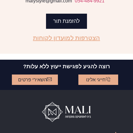
malystyle@gmail.com
054-484-9921
להזמנת תור
הצטרפות למועדון לקוחות
רוצה להגיע לפגישת ייעוץ ללא עלות?
חייגי אלינו
השאירי פרטים