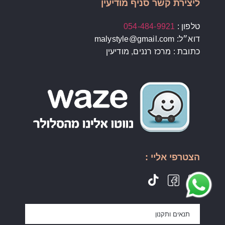
ליצירת קשר סניף מודיעין
טלפון :
054-484-9921
דוא״ל: malystyle@gmail.com
כתובת : מרכז רננים, מודיעין
הצטרפי אליי :
תנאים ותקנון