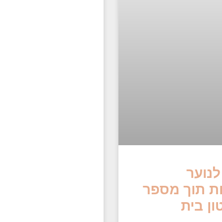
לנוער
ות תוך מספר
ון בית