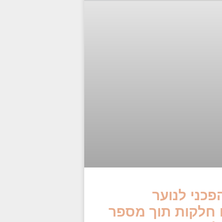
פכני לנוער
ם חלקות תוך מספר