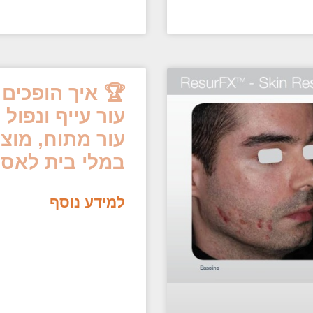
עור עייף ונפול
עור מתוח, מוצק,
במלי בית לאסת
למידע נוסף