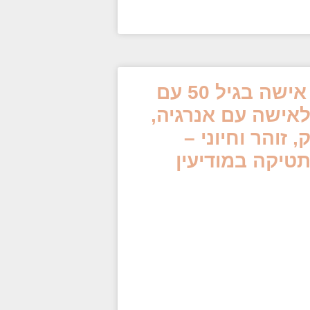
🏆 איך הופכים אישה בגיל 50 עם
 לאישה עם אנרגיה,
 זוהר וחיוני –
טיקה במודיעין