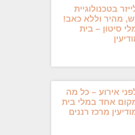
זר בטכנולוגיית
ש, מהיר וללא כאב!
י סיטון – בית
יעין
לפני אירוע – כל מה
קום אחד במלי בית
יעין מרכז רננים