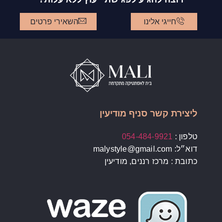
חייגי אלינו
השאירי פרטים
ליצירת קשר סניף מודיעין
טלפון :
054-484-9921
דוא״ל: malystyle@gmail.com
כתובת : מרכז רננים, מודיעין