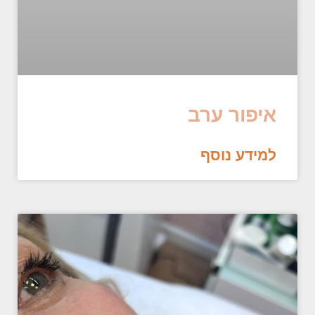
איפור ערב
למידע נוסף