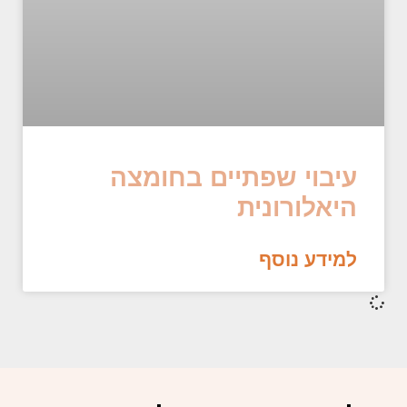
עיבוי שפתיים בחומצה
היאלורונית
למידע נוסף