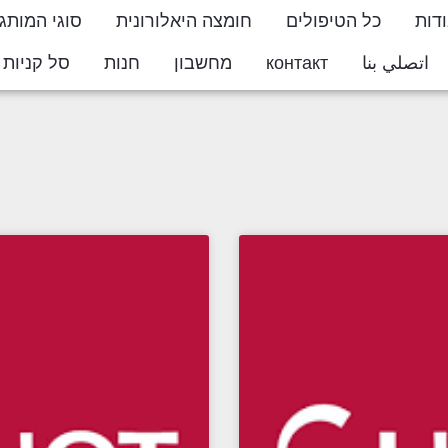
דות
כל הטיפולים
חומצה היאלורונית
סוגי המותג
اتصلي بنا
контакт
מחשבון
חנות
סל קניות
ton