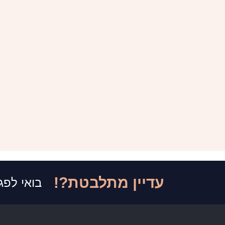
עדיין מתלבטת?!
בואי לפג