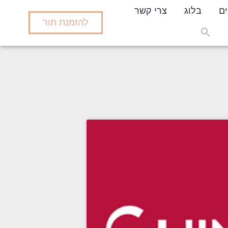
ים
בלוג
צרי קשר
להזמנת תור
Search
for:
Search But