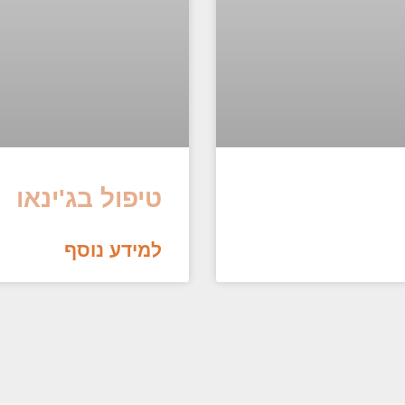
טיפול בג'ינאו
למידע נוסף