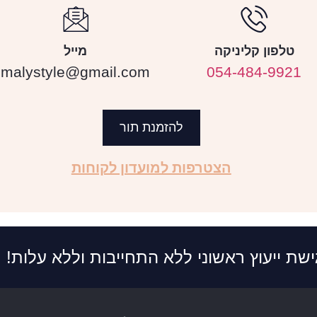
טלפון קליניקה
מייל
malystyle@gmail.com
054-484-9921
להזמנת תור
הצטרפות למועדון לקוחות
ישת ייעוץ ראשוני ללא התחייבות וללא עלות!