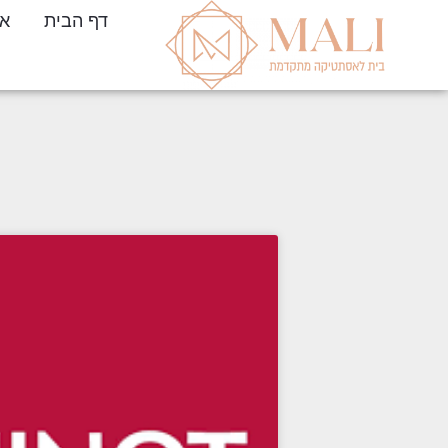
דף הבית
או