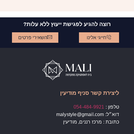
רוצה להגיע לפגישת ייעוץ ללא עלות?
חייגי אלינו
השאירי פרטים
ליצירת קשר סניף מודיעין
טלפון :
054-484-9921
דוא״ל: malystyle@gmail.com
כתובת : מרכז רננים, מודיעין