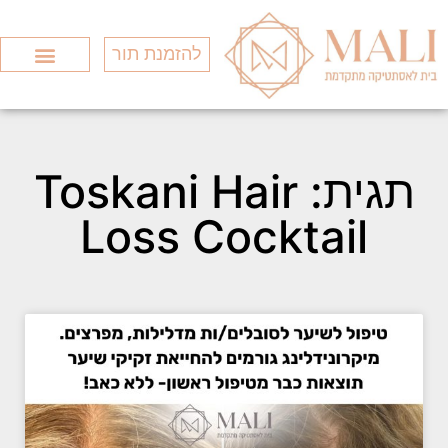
להזמנת תור
Search for:
סוגי המותגים
כל הטיפולים
חומצה היאלורונ
תגית: Toskani Hair
Loss Cocktail