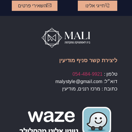
חייגי אלינו
השאירי פרטים
ליצירת קשר סניף מודיעין
טלפון :
054-484-9921
דוא״ל: malystyle@gmail.com
כתובת : מרכז רננים, מודיעין