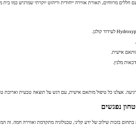
ני 150 מ"ר בעיצוב צרפתי אלגנטי, עם חללים מרווחים, תאורת אווירה ייחודית וריהוט יוקרתי 
כאות מלנין.
מרגיעה. אצלנו כל טיפול מותאם אישית, עם דגש על תוצאה טבעית וארוכת טו
טחון נפגשים
בתחום בזכות שילוב של ידע קליני, טכנולוגיה מתקדמת ואווירה חמה. זה המ