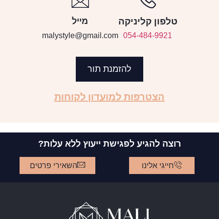
טלפון קליניקה
מייל
malystyle@gmail.com
054-484-9921
להזמנת תור
הצטרפות למועדון לקוחות
רוצה להגיע לפגישת ייעוץ ללא עלות?
חייגי אלינו
השאירי פרטים