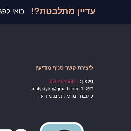
עדיין מתלבטת?!
בואי לפג
ליצירת קשר סניף מודיעין
טלפון :
054-484-9921
דוא״ל: malystyle@gmail.com
כתובת : מרכז רננים, מודיעין