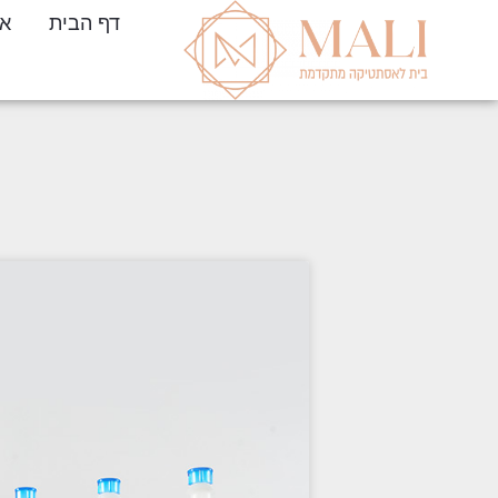
דף הבית
או