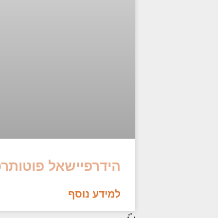
הידרפיישאל פוטותרפ
למידע נוסף