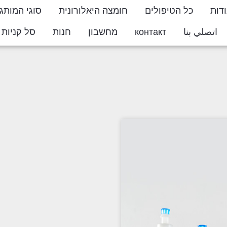
דות
כל הטיפולים
חומצה היאלורונית
סוגי המותג
اتصلي بنا
контакт
מחשבון
חנות
סל קניות
ton