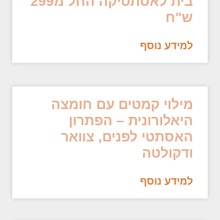
בית לאסתטיקה החל מ299
ש"ח
למידע נוסף
מילוי קמטים עם חומצה
היאלורונית – הפתרון
האסתטי לפנים, צוואר
ודקולטה
למידע נוסף