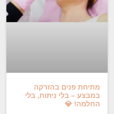
מתיחת פנים בהזרקה
במבצע – בלי ניתוח, בלי
החלמה! 💎