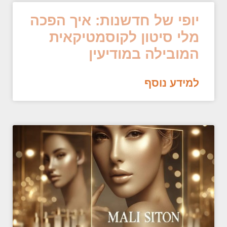
יופי של חדשנות: איך הפכה
מלי סיטון לקוסמטיקאית
המובילה במודיעין
למידע נוסף