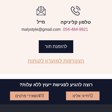
טלפון קליניקה
מייל
malystyle@gmail.com
054-484-9921
להזמנת תור
הצטרפות למועדון לקוחות
רוצה להגיע לפגישת ייעוץ ללא עלות?
חייגי אלינו
השאירי פרטים