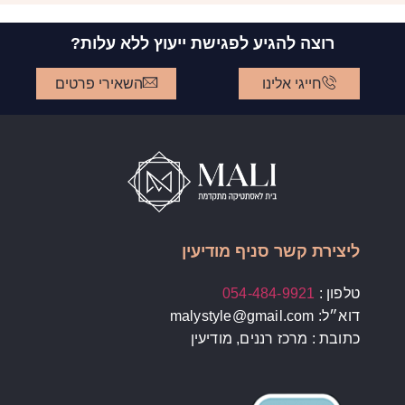
רוצה להגיע לפגישת ייעוץ ללא עלות?
חייגי אלינו
השאירי פרטים
ליצירת קשר סניף מודיעין
טלפון :
054-484-9921
דוא״ל: malystyle@gmail.com
כתובת : מרכז רננים, מודיעין