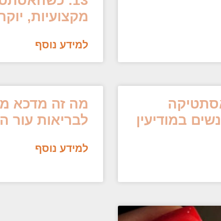
13: כשהאסתט
מקצועיות, יוקר
למידע נוסף
אסתטיקה
מה זה מדכא מל
שים במודיעין
לבריאות עור ה
למידע נוסף