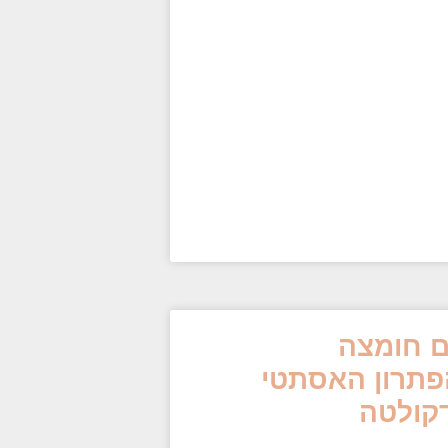
ם חומצה
הפתרון האסתטי
דקולטה