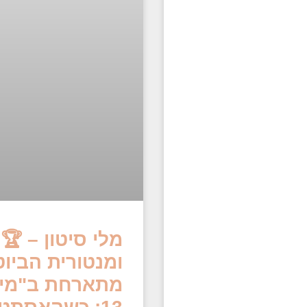
 הקוסמטיקאית
יוטי של ישראל
ן היופי" ברשת