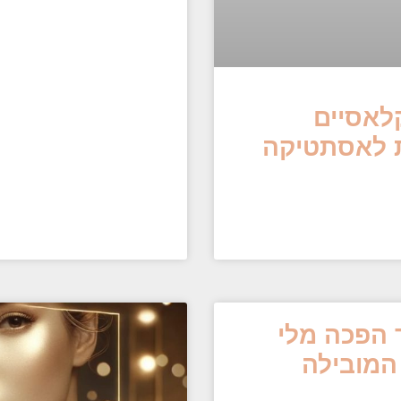
קלאסיים
ת לאסתטיקה
ך הפכה מלי
המובילה