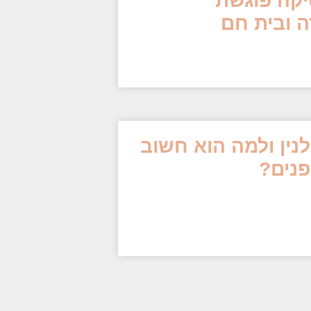
יקה פוגשת
ה ובית חם
נין ולמה הוא חשוב
פנים?