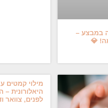
 במבצע –
ה! 💎
מילוי קמטים ע
היאלורונית – 
לפנים, צוואר ו