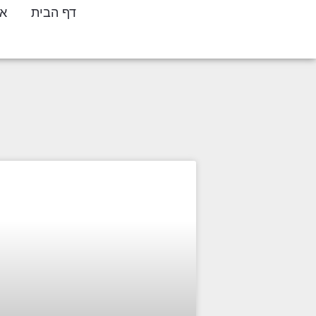
דף הבית
או