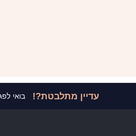
עדיין מתלבטת?!
בואי לפג