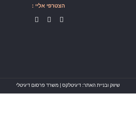
הצטרפי אליי :
שיווק ובניית האתר: דיגיטלקס |
משרד פרסום דיגיטלי