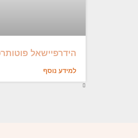
הידרפיישאל פוטותרפ
למידע נוסף