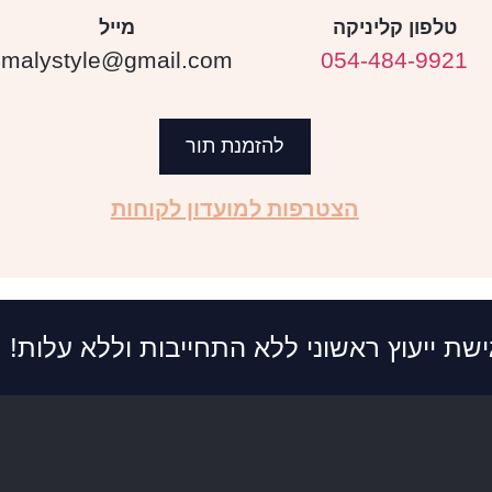
טלפון קליניקה
מייל
malystyle@gmail.com
054-484-9921
להזמנת תור
הצטרפות למועדון לקוחות
ישת ייעוץ ראשוני ללא התחייבות וללא עלות!