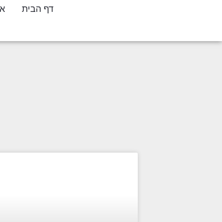
דף הבית
או