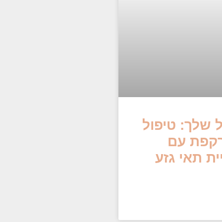
 שלך: טיפול
רקפת עם
נולוגיית תאי גזע