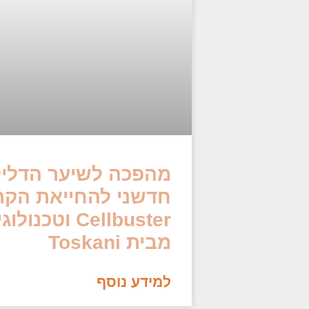
מהפכה לשיער הדליל
חדשני להחייאת הק
Cellbuster וטכ
מבית Toskani
למידע נוסף