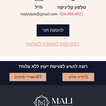
טלפון קליניקה
מייל
malystyle@gmail.com
054-484-9921
להזמנת תור
הצטרפות למועדון לקוחות
רוצה להגיע לפגישת ייעוץ ללא עלות?
חייגי אלינו
השאירי פרטים