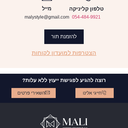
טלפון קליניקה
מייל
malystyle@gmail.com
054-484-9921
להזמנת תור
הצטרפות למועדון לקוחות
רוצה להגיע לפגישת ייעוץ ללא עלות?
חייגי אלינו
השאירי פרטים