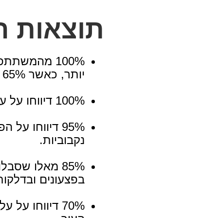
תוצאות ה
⁠100% מהמשתת
יותר, כאשר 65% הגיעו לעור נקי מאקנה.
100% דיווחו על עור נקי וברור באופן ניכר.
95% דיווחו על
נקבוביות.
85% מאלו שסבל
בפצעונים ובדלקות
70% דיווחו על