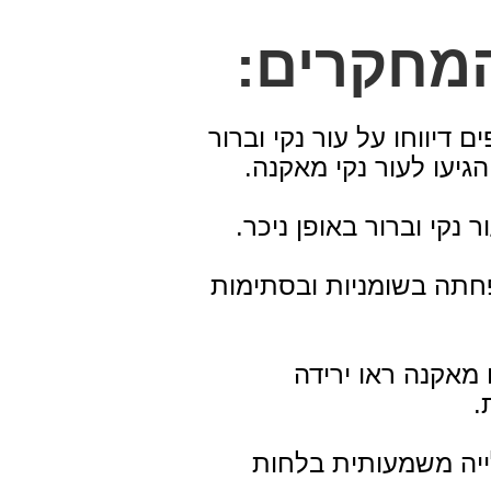
מחקרים:
פים דיווחו על עור נקי וברור
 הפחתה בשומניות ובסתימות
ו מאקנה ראו ירידה
.
 עלייה משמעותית בלחות