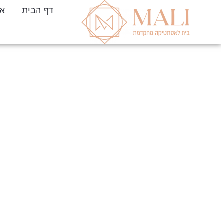
דף הבית
או