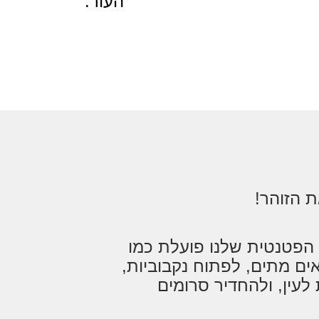
העור.
 הזוהר!
טכנולוגיית ה-Vortex Fusion הפטנטית שלנו פועלת כמו
ים מתים, לפתוח נקבוביות,
לעין, ולהחדיר סרומים