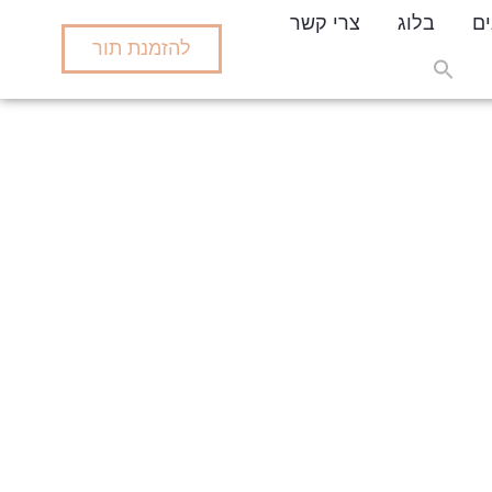
ים
בלוג
צרי קשר
להזמנת תור
Search
for:
Search But