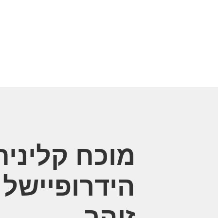
מוכח קלינית
הידרופיישל 
זוהר